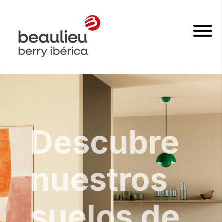
Descubre
nuestros
suelos de