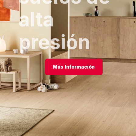
alta
presión
Más Información