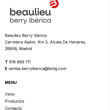
Beaulieu Berry Ibérica
Carretera Ajalvir, Km 3, Alcala De Henares,
28806, Madrid
T
918 889 111
E
ventas.berryiberica@bintg.com
MENU
Inicio
Productos
Contacto